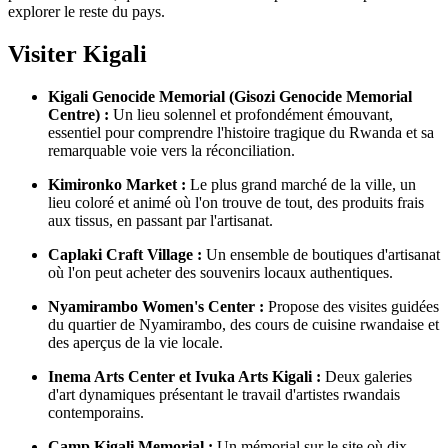
explorer le reste du pays.
Visiter Kigali
Kigali Genocide Memorial (Gisozi Genocide Memorial
Centre) :
Un lieu solennel et profondément émouvant,
essentiel pour comprendre l'histoire tragique du Rwanda et sa
remarquable voie vers la réconciliation.
Kimironko Market :
Le plus grand marché de la ville, un
lieu coloré et animé où l'on trouve de tout, des produits frais
aux tissus, en passant par l'artisanat.
Caplaki Craft Village :
Un ensemble de boutiques d'artisanat
où l'on peut acheter des souvenirs locaux authentiques.
Nyamirambo Women's Center :
Propose des visites guidées
du quartier de Nyamirambo, des cours de cuisine rwandaise et
des aperçus de la vie locale.
Inema Arts Center et Ivuka Arts Kigali :
Deux galeries
d'art dynamiques présentant le travail d'artistes rwandais
contemporains.
Camp Kigali Memorial :
Un mémorial sur le site où dix