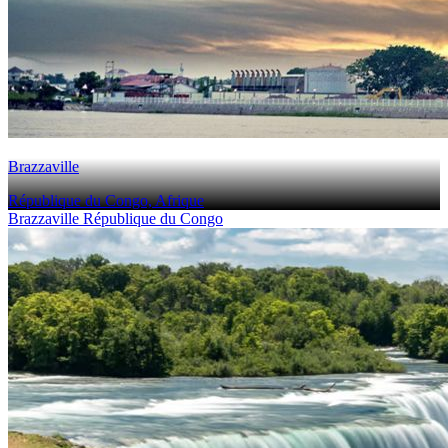
Brazzaville
République du Congo, Afrique
Brazzaville République du Congo