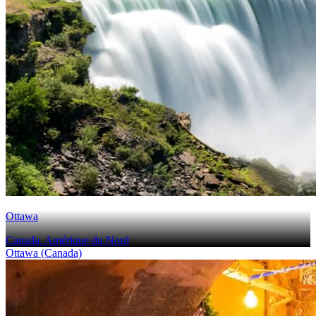
Ottawa
Canada, Amérique du Nord
Ottawa (Canada)