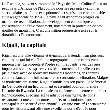
Le Rwanda, souvent surnommé le "Pays des Mille Collines", est un
petit pays d'Afrique de l'Est connu pour ses paysages vallonnés
spectaculaires, sa faune exceptionnelle et sa résilience remarquable
suite au génocide de 1994. Le pays a fait d'énormes progrès en
matière de réconciliation, de développement économique et de
conservation de l'environnement, notamment la protection de ses
gorilles de montagne. C'est une nation progressiste axée sur la
durabilité et l'écotourisme.
Kigali, la capitale
Kigali est une ville vibrante et dynamique, s'étendant sur plusieurs
collines, ce qui lui confère une topographie unique et des vues
imprenables. La propreté et l'ordre sont frappants, avec des rues
impeccables et des espaces verts bien entretenus. La ville est en
plein essor, avec de nouveaux bâtiments modernes, des centres
commerciaux et une infrastructure en constante amélioration. Malgré
sa modernité croissante, Kigali n'oublie pas son passé : le Mémorial
du Génocide est un lieu poignant et essentiel pour comprendre
l'histoire du Rwanda. La capitale est également un centre culturel et
technologique, avec une scène artistique émergente, de bons
restaurants et une vie nocturne animée, mais toujours dans une
atmosphère de sécurité et de civilité. C'est une ville très accueillante
pour les visiteurs, qui offre une excellente porte d'entrée pour