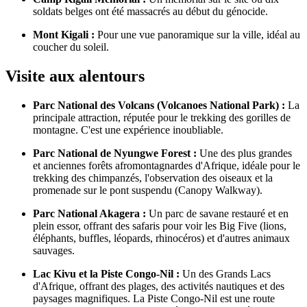
soldats belges ont été massacrés au début du génocide.
Mont Kigali :
Pour une vue panoramique sur la ville, idéal au
coucher du soleil.
Visite aux alentours
Parc National des Volcans (Volcanoes National Park) :
La
principale attraction, réputée pour le trekking des gorilles de
montagne. C'est une expérience inoubliable.
Parc National de Nyungwe Forest :
Une des plus grandes
et anciennes forêts afromontagnardes d'Afrique, idéale pour le
trekking des chimpanzés, l'observation des oiseaux et la
promenade sur le pont suspendu (Canopy Walkway).
Parc National Akagera :
Un parc de savane restauré et en
plein essor, offrant des safaris pour voir les Big Five (lions,
éléphants, buffles, léopards, rhinocéros) et d'autres animaux
sauvages.
Lac Kivu et la Piste Congo-Nil :
Un des Grands Lacs
d'Afrique, offrant des plages, des activités nautiques et des
paysages magnifiques. La Piste Congo-Nil est une route