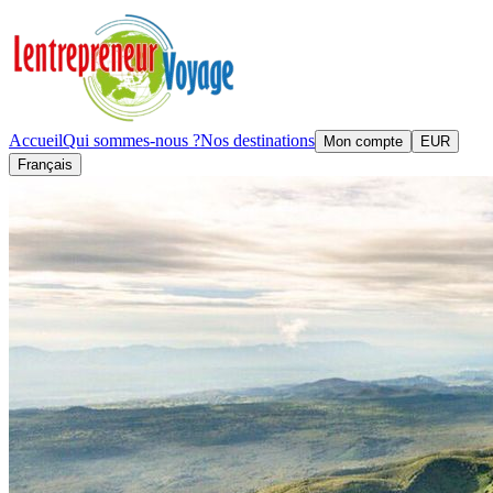
Accueil
Qui sommes-nous ?
Nos destinations
Mon compte
EUR
Français