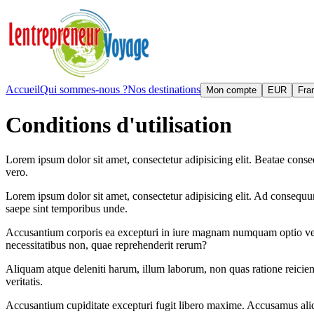
Accueil
Qui sommes-nous ?
Nos destinations
Mon compte
EUR
Fra
Conditions d'utilisation
Lorem ipsum dolor sit amet, consectetur adipisicing elit. Beatae conse
vero.
Lorem ipsum dolor sit amet, consectetur adipisicing elit. Ad consequ
saepe sint temporibus unde.
Accusantium corporis ea excepturi in iure magnam numquam optio veli
necessitatibus non, quae reprehenderit rerum?
Aliquam atque deleniti harum, illum laborum, non quas ratione reicien
veritatis.
Accusantium cupiditate excepturi fugit libero maxime. Accusamus al